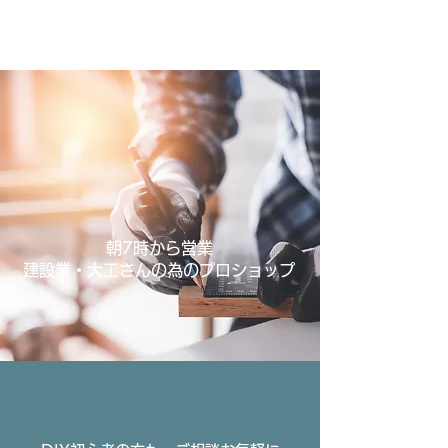
有限会社エチゼンヤ
TEL:
0573-25-4541
朝7時から営業
建設業・大工さんの為のプロショップ