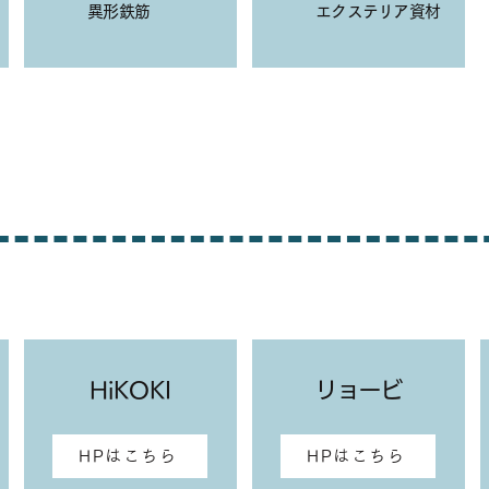
異形鉄筋
エクステリア資材
​HiKOKI
​リョービ
HPはこちら
HPはこちら