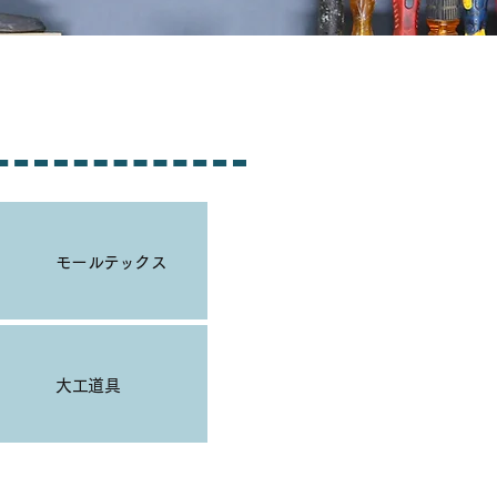
モールテックス
​大工道具