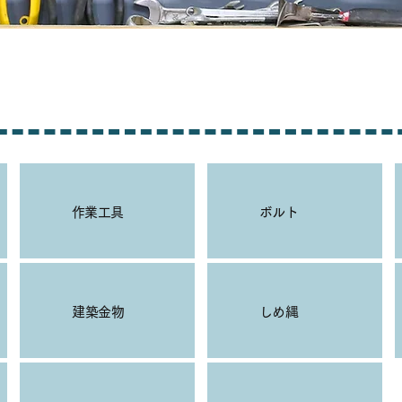
作業工具
ボルト
​建築金物
しめ縄